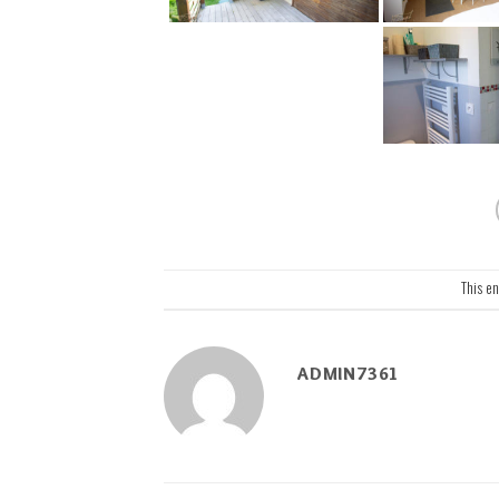
This en
ADMIN7361