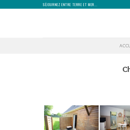
Skip
SÉJOURNEZ ENTRE TERRE ET MER...
to
content
ACCU
Ch