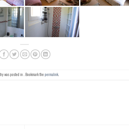
try was posted in . Bookmark the
permalink
.