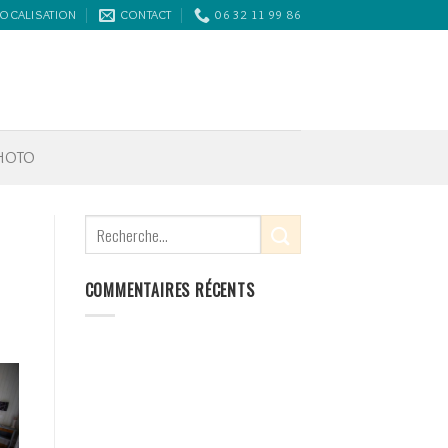
LOCALISATION
CONTACT
06 32 11 99 86
PHOTO
COMMENTAIRES RÉCENTS